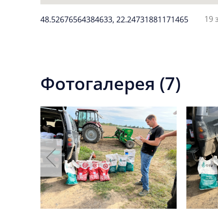
19 
48.52676564384633, 22.24731881171465
Фотогалерея (7)