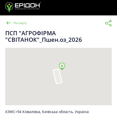
На карту
ПСП "АГРОФІРМА
"СВІТАНОК"_Пшен.оз_2026
X3WC+94 Ковалівка, Київська область, Україна