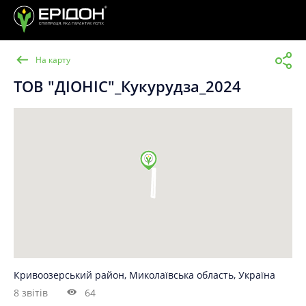
На карту
ТОВ "ДІОНІС"_Кукурудза_2024
Кривоозерський район, Миколаївська область, Україна
8 звітів
64