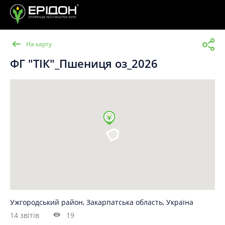
На карту
ФГ "ТІК"_Пшениця оз_2026
Ужгородський район, Закарпатська область, Україна
14 звітів
19