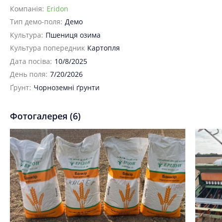
Компанія:
Eridon
Тип демо-поля:
Демо
Культура:
Пшениця озима
Культура попередник
Картопля
Дата посіва:
10/8/2025
День поля:
7/20/2026
Ґрунт:
Чорноземні ґрунти
Фотогалерея (6)