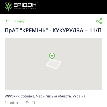
На карту
ПрАТ "КРЕМІНЬ" - КУКУРУДЗА = 11/П
WPP5+PR Софіївка, Чернігівська область, Україна
14 звітів
49